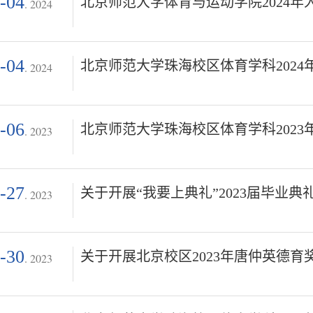
-04
北京师范大学体育与运动学院2024年
. 2024
-04
北京师范大学珠海校区体育学科2024
. 2024
-06
北京师范大学珠海校区体育学科2023
. 2023
-27
关于开展“我要上典礼”2023届毕业
. 2023
-30
关于开展北京校区2023年唐仲英德
. 2023