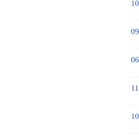
10
09
06
11
10