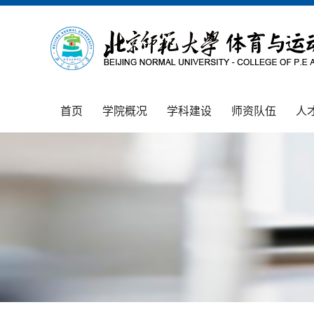
首页
学院概况
学科建设
师资队伍
人