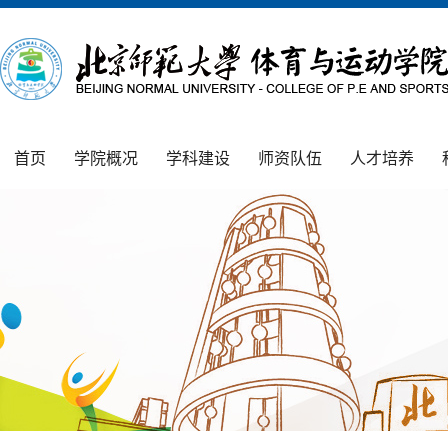
首页
学院概况
学科建设
师资队伍
人才培养