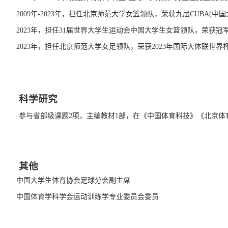
2009年-2023年，担任北京师范大学女篮领队，荣获九届CUBA(中
2023年，担任31届世界大学生运动会中国大学生女篮领队，荣获冠
2023年，担任北京师范大学女足领队，荣获2023年国际大体联世界
科学研究
参与省部级课题2项，主编教材1部，在《中国体育科技》《北京体
其他
中国大学生体育协会足球分会副主席
中国体育学科学会运动训练学专业委员会委员