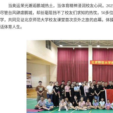
当奥运荣光邂逅鹏城热土，当体育精神浸润校友心间。202
尽管台风肆虐鹏城，却丝毫阻挡不了校友们求知的热忱，50多
学，共同见证北京师范大学校友课堂首次京外之旅的启幕。体
话体育人生。