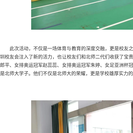
此次活动，不仅是一场体育与教育的深度交融，更是校友
圳校友会注入了新的活力，也让校友们和北师二代们收获了宝
郎平、女排奥运冠军赵蕊蕊、女排奥运冠军朱婷、女足亚洲杯
是北师大学子。他们不仅是北师大的荣耀，更是学校雄厚实力的