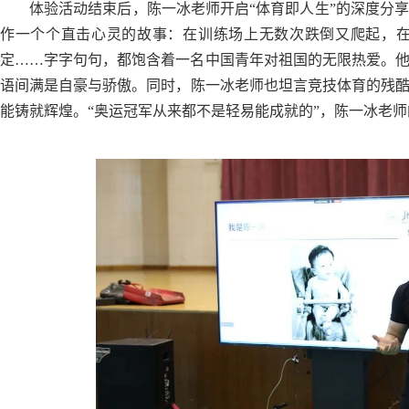
体验活动结束后，陈一冰老师开启“体育即人生”的深度分
作一个个直击心灵的故事：在训练场上无数次跌倒又爬起，
定……字字句句，都饱含着一名中国青年对祖国的无限热爱。
语间满是自豪与骄傲。同时，陈一冰老师也坦言竞技体育的残
能铸就辉煌。“奥运冠军从来都不是轻易能成就的”，陈一冰老