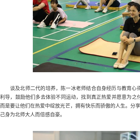
谈及北师二代的培养，陈一冰老师结合自身经历与教育心
利导，鼓励他们多去体验不同运动，找到真正热爱并愿意为之
而是要让他们在热爱中绽放光芒，拥有快乐而骄傲的人生。分
己身为北师大人而倍感自豪。