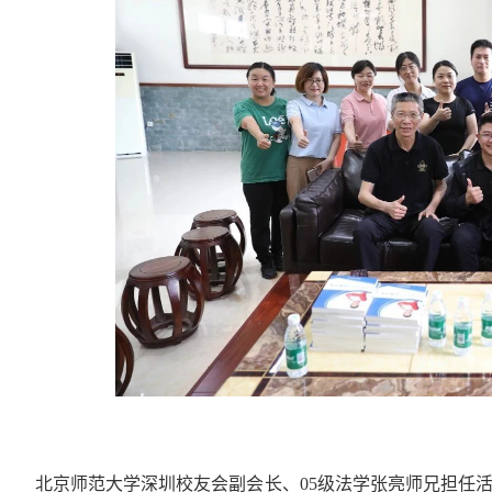
北京师范大学深圳校友会副会长、05级法学张亮师兄担任