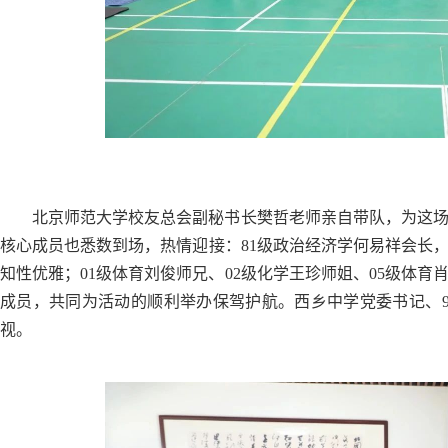
北京师范大学校友总会副秘书长樊哲老师亲自带队，为这
核心成员也悉数到场，热情迎接：81级政治经济学何易祥会长
知性优雅；01级体育刘俊师兄、02级化学王珍师姐、05级体育
成员，共同为活动的顺利举办保驾护航。西乡中学党委书记、
视。