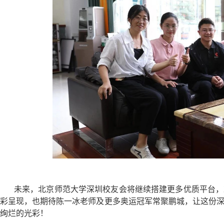
未来，北京师范大学深圳校友会将继续搭建更多优质平台，
彩呈现，也期待陈一冰老师及更多奥运冠军常聚鹏城，让这份
绚烂的光彩！