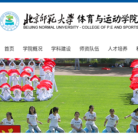
首页
学院概况
学科建设
师资队伍
人才培养