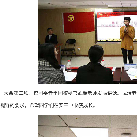
大会第二项，校团委青年团校秘书武瑞老师发表讲话。武瑞老
视野的要求，希望同学们在实干中收获成长。