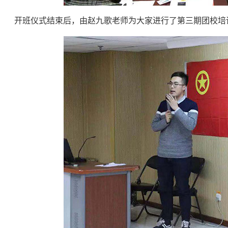
开班仪式结束后，由赵九歌老师为大家进行了第三期团校培