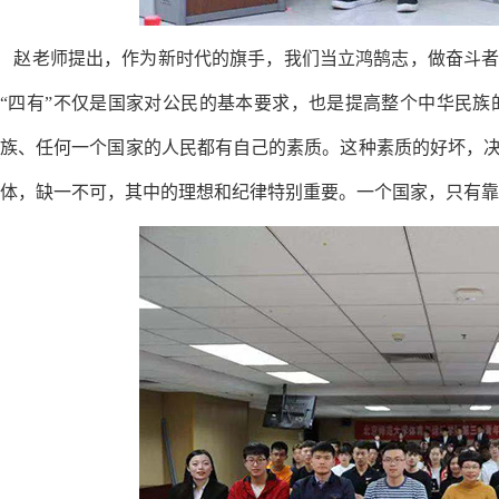
赵老师提出，作为新时代的旗手，我们当立鸿鹄志，做奋斗者
“
四有
”
不仅是国家对公民的基本要求，也是提高整个中华民族
族、任何一个国家的人民都有自己的素质。这种素质的好坏，
体，缺一不可，其中的理想和纪律特别重要。一个国家，只有靠