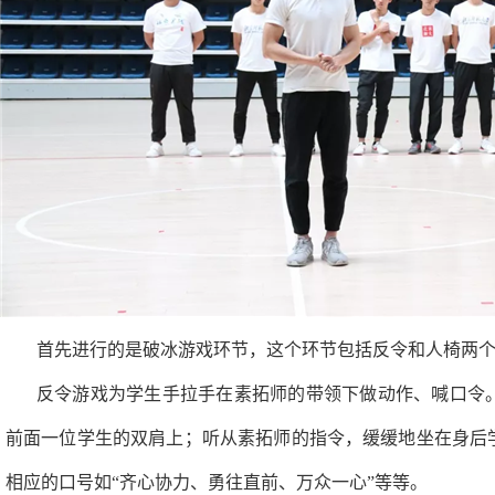
首先进行的是破冰游戏环节，这个环节包括反令和人椅两
反令游戏为学生手拉手在素拓师的带领下做动作、喊口令
前面一位学生的双肩上；听从素拓师的指令，缓缓地坐在身后
相应的口号如“齐心协力、勇往直前、万众一心”等等。