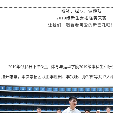
破冰、组队、做游戏
2019级新生素拓强势来袭
让我们一起看看可爱的新面孔吧
2019年9月8日下午3点，体育与运动学院2019级本科
拉开帷幕。本次素拓团队由李世田、李兴旺、孙军辉等共12人