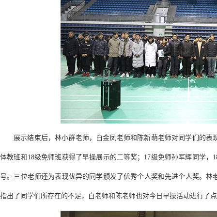
展示结束后，林小群老师，白金凤老师和陈新萌老师对同学们的表现
体教班和18级免师班获得了早操展示的二等奖；17级免师孙军辉同学，
号。三位老师还为表现优异的同学颁发了优秀个人奖和先进个人奖。林
指出了同学们所存在的不足，白老师和陈老师也对今日早操活动进行了点