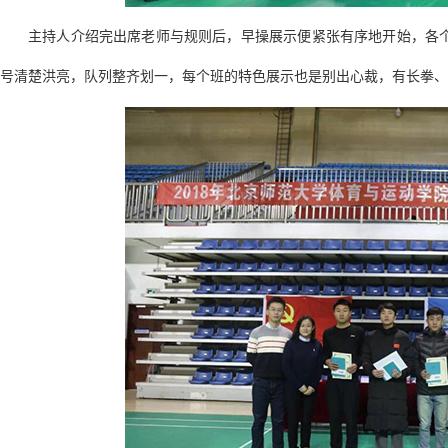
主持人介绍完出席老师与规则后，早操展示便紧张有序地开始，各
号清楚洪亮，队列整齐划一，每个班的特色展示也是别出心裁，有长拳