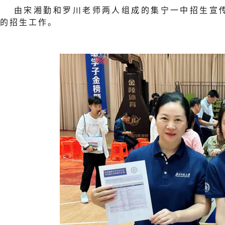
由宋湘勤和罗川老师两人组成的集宁一中招生宣传
的招生工作。