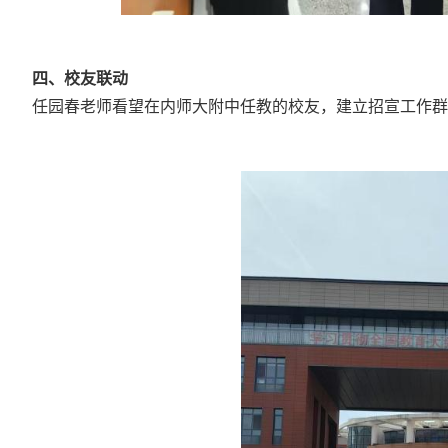
四、校友联动
任园春老师看望在内师大附中任教的校友，建立招宣工作群