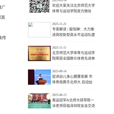
2023-03-14
欢迎大家关注北京师范大学
推广
体育与运动学院官方微信
解其
2025-11-21
专家解读 | 殷恒婵：大力推
进高校新型高水平运动队建
族传
设
2025-11-11
北京师范大学体育与运动学
院荣获全国群众体育先进单
位
2025-09-14
促进幼儿身心健康发展 市
体育局携手北师大 启动幼
儿大体操项目 推动体教融
合新路径
2025-06-15
奥运冠军&北师大硕导陈一
冰老师莅临深圳校友会交流
分享—鹏城聚首共话体育人