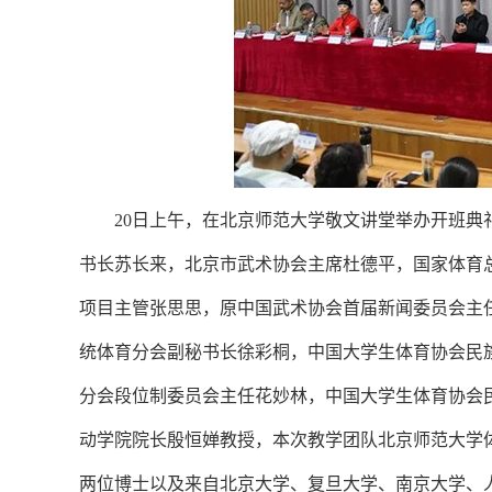
20
日上午，在北京师范大学敬文讲堂举办开班典
书长苏长来，北京市武术协会主席杜德平，国家体育
项目主管张思思，原中国武术协会首届新闻委员会主
统体育分会副秘书长徐彩桐，中国大学生体育协会民
分会段位制委员会主任花妙林，中国大学生体育协会
动学院院长殷恒婵教授，本次教学团队北京师范大学
两位博士以及来自北京大学、复旦大学、南京大学、人