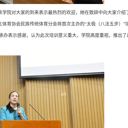
表学院对大家的到来表示最热烈的欢迎，她在致辞中向大家介绍
体育协会民族传统体育分会将首次主办的“太极（八法五步）”
学院承办表示感谢，认为此次培训意义重大，学院高度重视，推出了