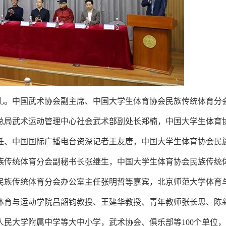
礼。中国武术协会副主席、中国大学生体育协会民族传统体育分
总局武术运动管理中心社会武术部副处长郑楠，中国大学生体育
任、中国国际广播电台资深记者王友唐，中国大学生体育协会民
族传统体育分会副秘书长张继生，中国大学生体育协会民族传统
民族传统体育分会办公室主任张明哲等嘉宾，北京师范大学体育
体育与运动学院吕韶钧教授、王建华教授、青年教师张长思、陈
民大学附属中学等大中小学，武术协会、俱乐部等100个单位