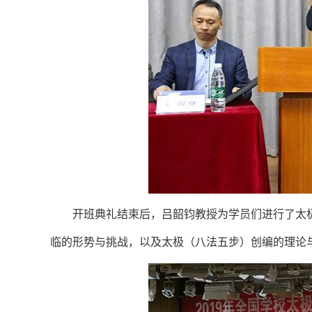
开班典礼结束后，吕韶钧教授为学员们进行了太
临的形势与挑战，以及太极（八法五步）创编的理论