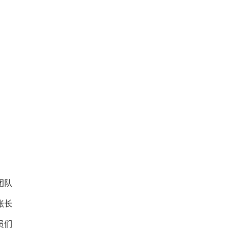
团队
张长
员们