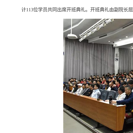
计113位学员共同出席开班典礼。开班典礼由副院长