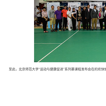
至此，北京师范大学“运动与健康促进”系列慕课程发布会在的欢快