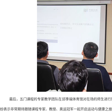
最后，五门课程的专家教学团队在邱季端体育馆对在场的师生进行
纷表示非常期待跟随课程专家、教授、奥运冠军一起开启运动与健康之旅