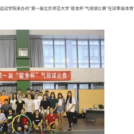
与运动学院承办的“第一届北京师范大学‘宿舍杯’气排球比赛”在邱季端体育