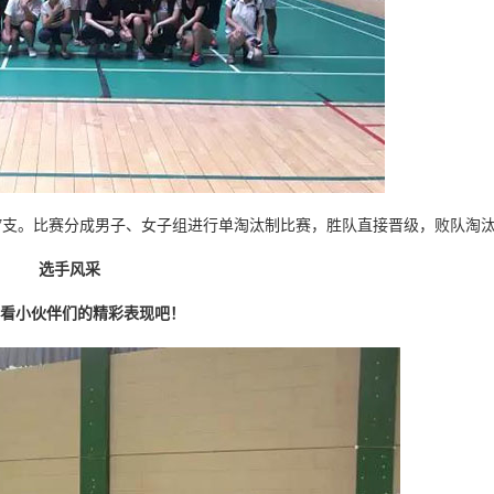
17支。比赛分成男子、女子组进行单淘汰制比赛，胜队直接晋级，败队淘
选手风采
看小伙伴们的精彩表现吧！