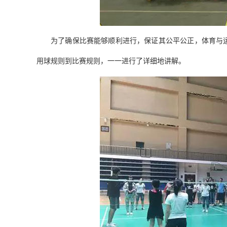
为了确保比赛能够顺利进行，保证其公平公正，体育与
用球规则到比赛规则，一一进行了详细地讲解。