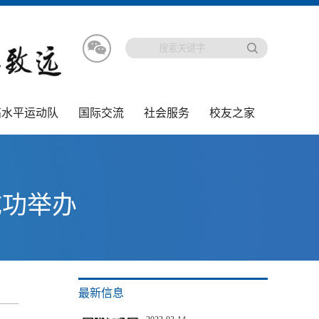
高水平运动队
国际交流
社会服务
校友之家
成功举办
最新信息