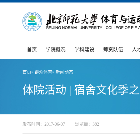
首页
学院概况
学科建设
师资队伍
人
首页
»
群众体育
» 新闻动态
体院活动 | 宿舍文化季
发布时间：2017-06-07 浏览量：
382