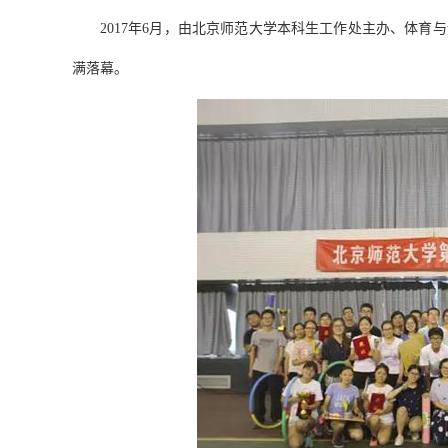
2017年6月，由北京师范大学本科生工作处主办、体育
满落幕。