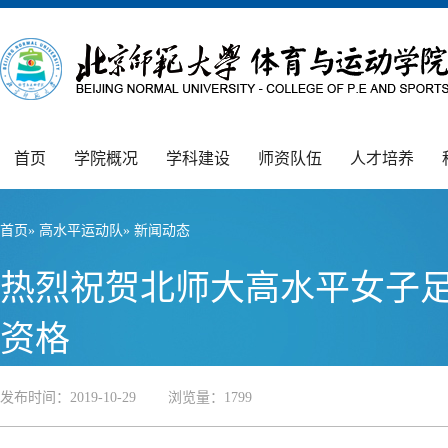
首页
学院概况
学科建设
师资队伍
人才培养
首页
»
高水平运动队
» 新闻动态
热烈祝贺北师大高水平女子足
资格
发布时间：2019-10-29 浏览量：
1799