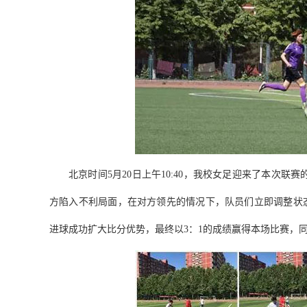
北京时间5月20日上午10:40，我校女足迎来了本次
方陷入不利局面，在对方领先的情况下，队员们立即调整状态
进球成功扩大比分优势，最终以3：1的成绩赢得本场比赛，同