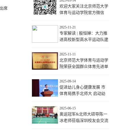
2023-03-14
欢迎大家关注北京师范大学
出席
体育与运动学院官方微信
2025-11-21
专家解读 | 殷恒婵：大力推
进高校新型高水平运动队建
设
2025-11-11
北京师范大学体育与运动学
院荣获全国群众体育先进单
位
2025-09-14
促进幼儿身心健康发展 市
体育局携手北师大 启动幼
儿大体操项目 推动体教融
合新路径
2025-06-15
奥运冠军&北师大硕导陈一
冰老师莅临深圳校友会交流
分享—鹏城聚首共话体育人