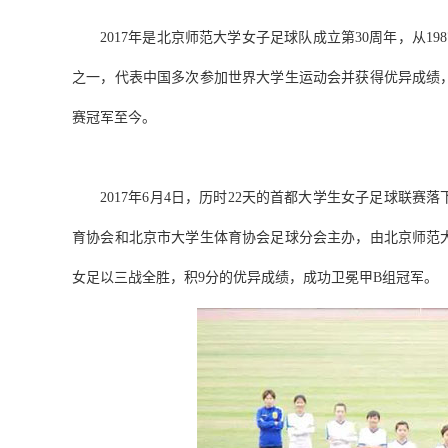
2017年是北京师范大学女子足球队成立第30周年，从
之一，代表中国多次参加世界大学生运动会并获得优异成绩
赛冠军至今。
2017年6月4日，历时22天的首都大学生女子足球联
育协会和北京市大学生体育协会足球分会主办，由北京师范
女足以三战全胜，积9分的优异成绩，成功卫冕甲B组冠军。