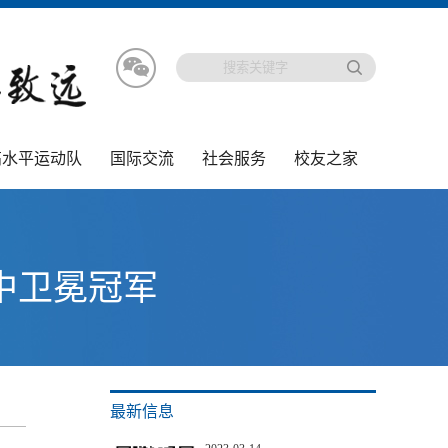
高水平运动队
国际交流
社会服务
校友之家
中卫冕冠军
最新信息