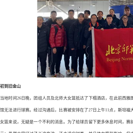
初到旧金山
当地时间26日晚，团组人员及北师大女篮抵达了下榻酒店，在此前西雅
馆无法进行球赛。经过沟通后，比赛被安排在了27日上午11点，斯坦
女篮来说，无疑是一个不利的消息。为了给球员留下更多休息时间，赛