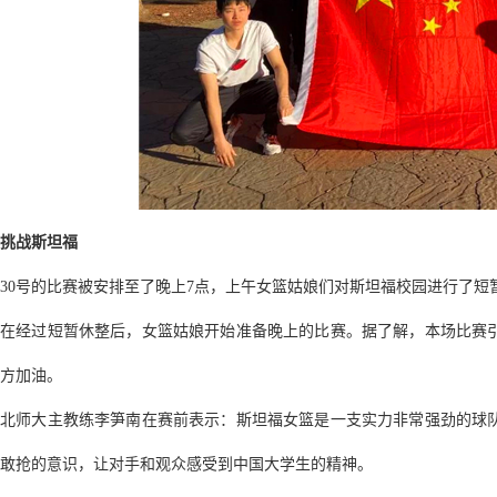
挑战斯坦福
30号的比赛被安排至了晚上7点，上午女篮姑娘们对斯坦福校园进行了
在经过短暂休整后，女篮姑娘开始准备晚上的比赛。据了解，本场比赛
方加油。
北师大主教练李笋南在赛前表示：斯坦福女篮是一支实力非常强劲的球
敢抢的意识，让对手和观众感受到中国大学生的精神。