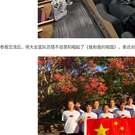
参观交流后，师大女篮队员情不自禁的唱起了《我和我的祖国》，表达对