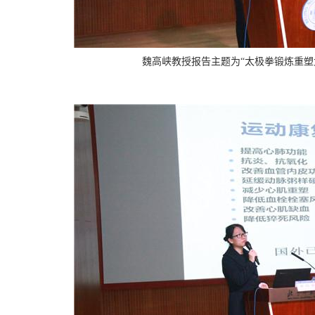
魏高峡教授报告
主题为“太极拳锻炼重塑