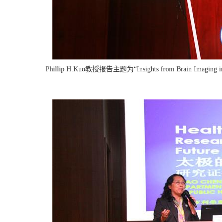
Phillip H.Kuo教授报告主题为
“Insights from Brain Imaging i