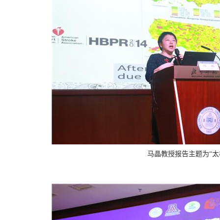
马晶教授报告
主题为“太