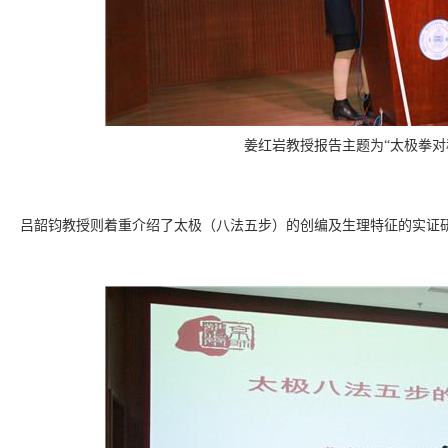
姜红岩教授报告
主题为“太极拳对
吕韶钧教授则着重介绍了太极（八法五步）的创编及生理特征的实证