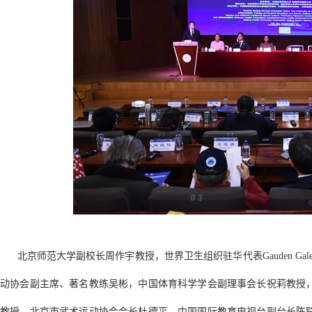
北京师范大学副校长周作宇教授，世界卫生组织驻华代表Gauden Galea先
动协会副主席、著名教练吴彬，中国体育科学学会副理事会长祝莉教授
教授，北京市武术运动协会会长杜德平，中国国际教育电视台副台长陈