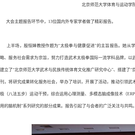
北京师范大学体育与运动学
大会主题报告环节中，13位国内外专家学者做了精彩报告。
上半场，殷恒婵教授作题为“太极拳与健康促进”的主旨报告。她从学
略、服务社会需求为宗旨，努力打造武术太极拳国际一流学科品牌，以
建立了“北京师范大学武术与民族传统体育文化推广研究中心”、搭建了“
刊，将研究成果转化服务社会，举办了培训，开展了活动，推动引领武
极（八法五步）运动干预，综合运用心理测量、多模态脑成像技术（ERP、f
用的脑机制”系列研究的部分成果。报告引起了与会者的广泛关注与共鸣