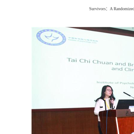
Survivors：A Randomized 