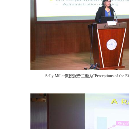
Sally Miller教授报告
主题为“Perceptions of the Eigh