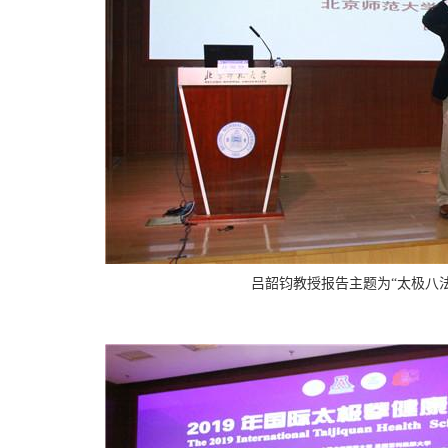
吕韶钧教授报告
主题为“太极八