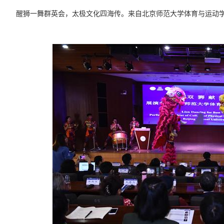
醒狮一舞群英会，太极文化四海传。来自北京师范大学体育与运动学