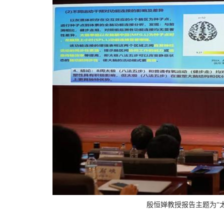
殷恒婵教授报告
主题为“