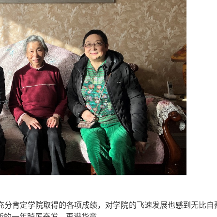
充分肯定学院取得的各项成绩，对学院的飞速发展也感到无比自
新的一年踔厉奋发、再谱华章。