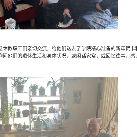
退休教职工们亲切交流，给他们送去了学院精心准备的新年贺卡
询问他们的退休生活和身体状况，或闲话家常，或回忆往事，感