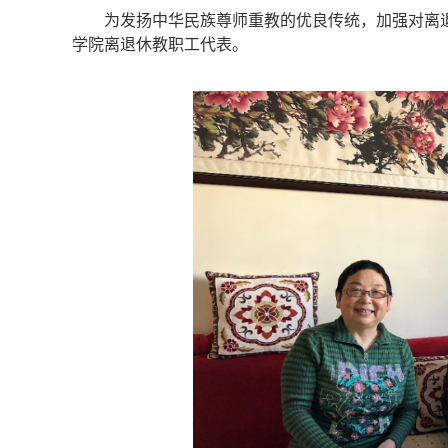
为发扬中华民族尊师重教的优良传统，加强对离退
学院离退休教职工代表。