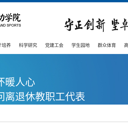
才培养
科学研究
党建工会
学生园地
群众体育
怀暖人心
问离退休教职工代表