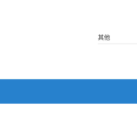
5 《体操》
6《中国花样滑冰队
7《我国体操项目优
其他
8《大学生课外群众
二、发表的论文:
1.《激发与维持青
2.《高校大学生课
3.《大学生体育锻
4.《高中学生运动
5.《高校新生运动