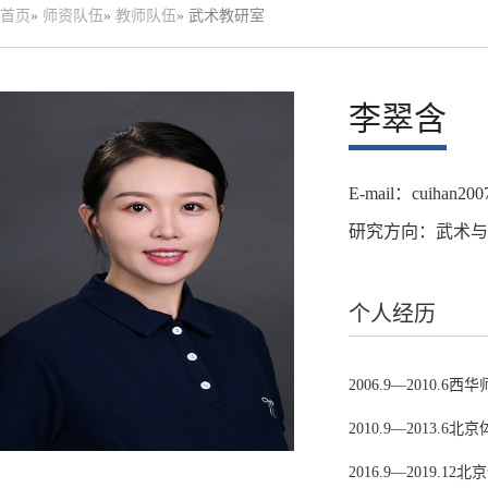
首页
»
师资队伍
»
教师队伍
» 武术教研室
李翠含
E-mail：cuihan20
研究方向：武术与
个人经历
2006.9—2010
2010.9—201
2016.9—201