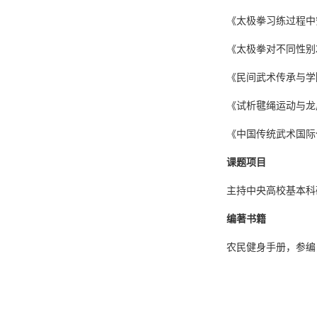
《太极拳习练过程中安
《太极拳对不同性别2
《民间武术传承与学
《试析毽绳运动与龙凤
《中国传统武术国际
课题项目
主持中央高校基本科研业
编著书籍
农民健身手册，参编，