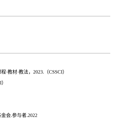
材·教法，2023.（CSSCI）
I）
.参与者.2022