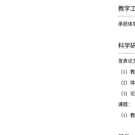
教学
承担体
科学
发表论
（1）教
（2）体
（3）论
课题：
（1）