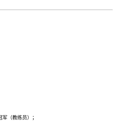
）冠军（教练员）；