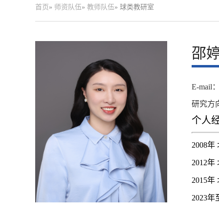
首页
»
师资队伍
»
教师队伍
» 球类教研室
邵
E-mail：
研究方
个人
200
2012
2015
202