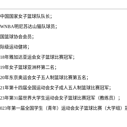
：
前中国国家女子篮球队队长；
前WNBA明尼苏达山猫队球员；
中国篮球协会会员；
国际级运动健将；
2018年雅加达亚运会女子篮球比赛冠军；
019年女子篮球亚洲杯第二名；
2020年东京奥运会女子五人制篮球比赛第五名；
2021年第十四届全国运动会女子成人五人制篮球比赛冠军；
2023年第31届世界大学生运动会女子篮球比赛冠军（教练员）；
）2023年第一届全国学生（青年）运动会女子篮球比赛（大学组