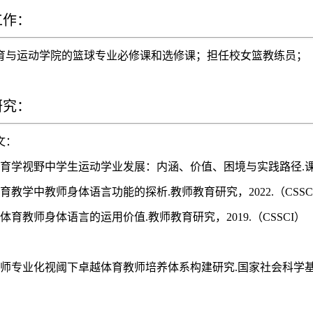
工作：
育与运动学院的篮球专业必修课和选修课；担任校女篮教练员；
研究：
文：
育学视野中学生运动学业发展：内涵、价值、困境与实践路径.课程·教
育教学中教师身体语言功能的探析.教师教育研究，2022.（CSSC
体育教师身体语言的运用价值.教师教育研究，2019.（CSSCI）
教师专业化视阈下卓越体育教师培养体系构建研究.国家社会科学基金会