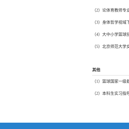
（
2
）论体育教师专
（
3
）身体哲学视域下
（
4
）
大中小学篮球技
（
5
）北京师范大学
其他
（
1
）
篮球国家一级
（
2
）
本科生实习指