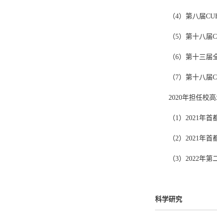
（4）第八届CU
（
5
）第十八届C
（
6
）
第十三届
（7）第十八届
2020年
担任校
高
（1）2021
（
2
）
2021年
（3）2022年
科学研究