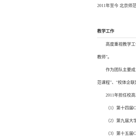
2011年至今 北京
教学工作
高度重视教学工
教师
”。
作为
团队主要成
范课程”、“校体企
2011年
担任校
高
（1）第十四届
（2）第九届
大
（3）第十五届