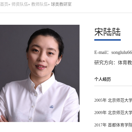
首页
»
师资队伍
»
教师队伍
» 球类教研室
宋陆陆
E-mail：songlulu6
研究方向：体育教
个人经历
2005年 北京师范
2009年 北京师范
2017年 首都体育