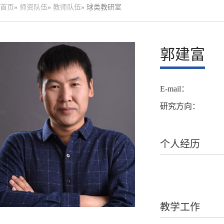
首页
»
师资队伍
»
教师队伍
» 球类教研室
郭建富
E-mail：
研究方向：
个人经历
教学工作