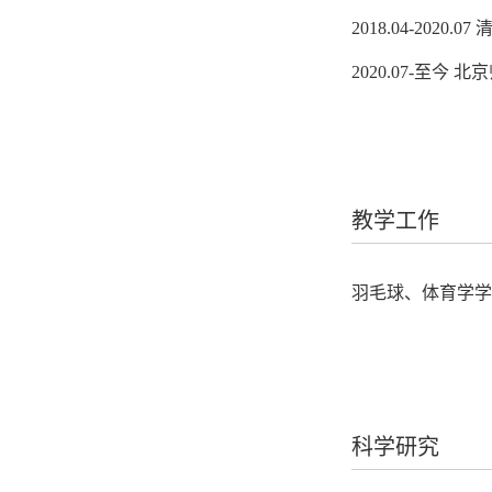
2018.04-202
2020.07-至今
教学工作
羽毛球
、体育学学
科学研究