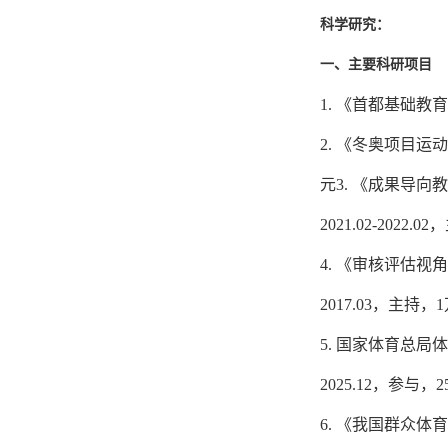
科学
研究：
一、主要科研项目
1. 《首都基础教育
2. 《冬奥项目运动
元3. 《成果导
2021.02-2022.
4. 《审核评估视
2017.03，主持，
5. 国家体育总局
2025.12，参与，
6. 《我国群众体育