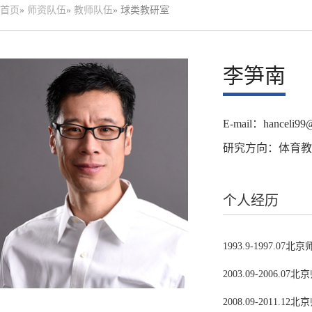
首页
»
师资队伍
»
教师队伍
» 球类教研室
李笋南
E-mail：hanceli99
研究方向：体育教
个人经历
1993.9-1997.0
2003.09-2006.
2008.09-2011.