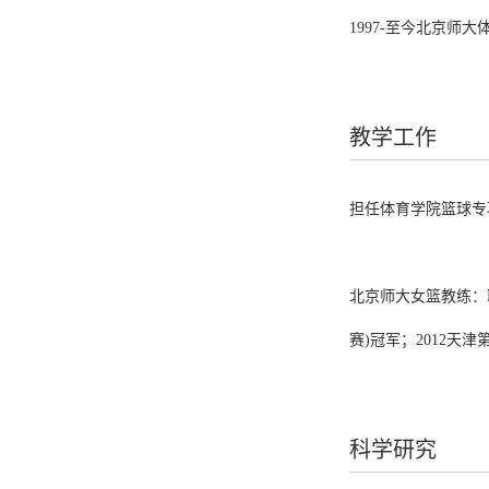
1997-至今北京师
教学工作
担任体育学院篮球专
北京师大女篮教练：取
赛)冠军；2012天津
科学研究