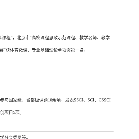
科课程”，北京市“高校课程思政示范课程、教学名师、教学
赛”获体育微课、专业基础理论单项奖第一名
。
参与国家级、省部级课题10
余
项，发表
SSCI、SCI、CSSCI
创项目
5项
。
学分会委员等。