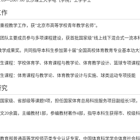
3.09—2007.06
长沙理工大学电气学院，工学学士
工作
重视教学工作，获“北京市高等学校青年教学名师”。
团队
主要成员参与多项课程建设，
获首批国家级“线上线下混合式一流本
教学成果奖。共同
指导本科生
参加第十届“全国高校体育教育专业基本功大
生课程：学校体育学、体育课程与教学论、体育教学设计、篮球专项课程
生课程：
体育课程与教学论、体育教学设计与实施、球类运动专项技能
研究
国家级、省部级等
课题
9
项，
担任国家体育总局科技服务项目副组长
5项
，
文20余篇，主编
教材
1部，参编教材著作4部
，指导本科生获得市、校级
科
教育部普通高等学校师范类专业认证专家、中国体育科学学会体育社会科