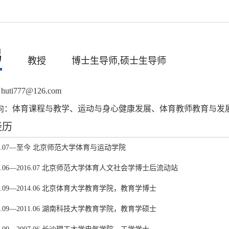
惕
教授
博士生导师,硕士生导师
huti777@126.com
向：体育课程与教学、运动与身心健康发展、体育教师教育与发
经历
.07
—至今
北京师范大学体育与运动学院
4.06—2016.07
北京师范大学体育人文社会学博士后流动站
1.09—2014.06
北京体育大学教育学院，教育学博士
8.09—2011.06
湖南科技大学教育学院，教育学硕士