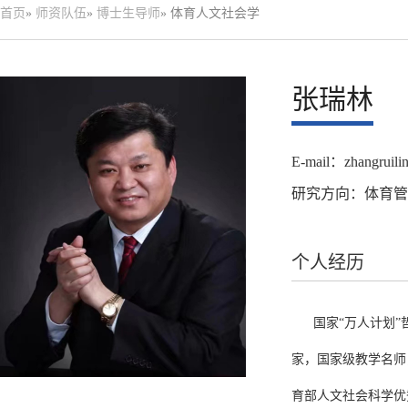
首页
»
师资队伍
»
博士生导师
» 体育人文社会学
张瑞林
E-mail：zhangruili
研究方向：体育管
个人经历
国家“万人计划
家，国家级教学名师
育部人文社会科学优