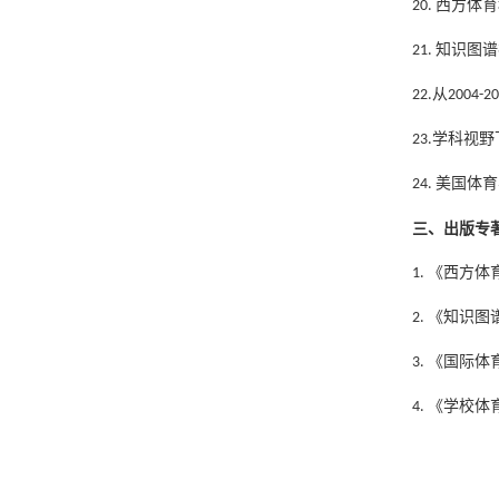
20. 西方
21. 知识
22.从200
23.学科视
24. 美国
三、出版专
1. 《西方
2. 《知识
3. 《国际
4. 《学校