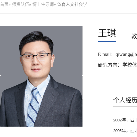
首页
»
师资队伍
»
博士生导师
» 体育人文社会学
王琪
教
E-mail：qiwang@bn
研究方向：学校体
个人经
2002年
2005年，