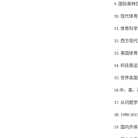
9. 国际奥
10. 现代
11. 体育
12. 西方
13. 美国
14. 科技
15. 世界
16.中、美
17. 从问
18. 198
19. 国内